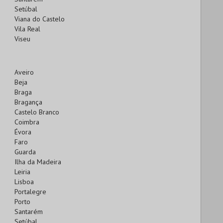
Setúbal
Viana do Castelo
Vila Real
Viseu
Aveiro
Beja
Braga
Bragança
Castelo Branco
Coimbra
Évora
Faro
Guarda
Ilha da Madeira
Leiria
Lisboa
Portalegre
Porto
Santarém
Setúbal