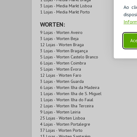
3 Lojas - Media Markt Lisboa
Ao cl
1 Lojas - Media Markt Porto
disp
Inform
WORTEN:
9 Lojas - Worten Aveiro
3 Lojas - Worten Beja
Ace
12 Lojas - Worten Braga
3 Lojas - Worten Bragança
5 Lojas - Worten Castelo Branco
6 Lojas - Worten Coimbra
5 Lojas - Worten Évora
12 Lojas - Worten Faro
3 Lojas - Worten Guarda
6 Lojas - Worten Ilha da Madeira
1 Lojas - Worten Ilha de S. Miguel
1 Lojas - Worten Ilha do Faial
2 Lojas - Worten Ilha Terceira
9 Lojas - Worten Leiria
25 Lojas - Worten Lisboa
4 Lojas - Worten Portalegre
37 Lojas - Worten Porto
13 Lojas - Worten Santarém