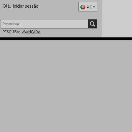
Olá,
iniciar sessão
PT
PESQUISA:
AVANÇADA
DISTRITO
SALA