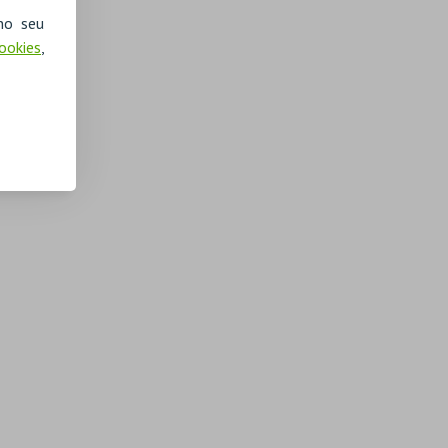
no seu
Cookies
,