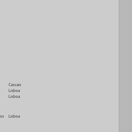
Cascais
Lisboa
Lisboa
cos
Lisboa