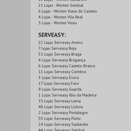
21 Lojas - Worten Setúbal
6 Lojas - Worten Viana do Castelo
4 Lojas - Worten Vila Real
5 Lojas - Worten Viseu
SERVEASY:
22 Lojas Serveasy Aveiro
7 Lojas Serveasy Beja
31 Lojas Serveasy Braga
4 Lojas Serveasy Bragança
6 Lojas Serveasy Castelo Branco
11 Lojas Serveasy Coimbra
3 Lojas Serveasy Évora
17 Lojas Serveasy Faro
9 Lojas Serveasy Guarda
1 Lojas Serveasy Ilha da Madeira
15 Lojas Serveasy Leiria
48 Lojas Serveasy Lisboa
2 Lojas Serveasy Portalegre
55 Lojas Serveasy Porto
14 Lojas Serveasy Santarém
44 Lojas Serveasy Setúbal