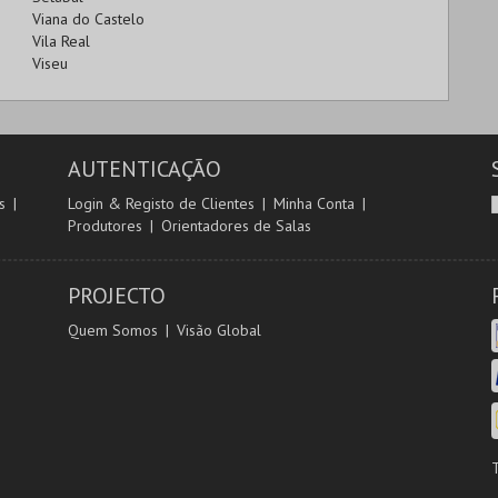
Viana do Castelo
Vila Real
Viseu
AUTENTICAÇÃO
s
Login & Registo de Clientes
Minha Conta
Produtores
Orientadores de Salas
PROJECTO
Quem Somos
Visão Global