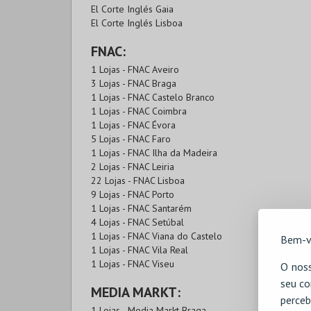
El Corte Inglés Gaia
El Corte Inglés Lisboa
FNAC:
1 Lojas - FNAC Aveiro
3 Lojas - FNAC Braga
1 Lojas - FNAC Castelo Branco
1 Lojas - FNAC Coimbra
1 Lojas - FNAC Évora
5 Lojas - FNAC Faro
1 Lojas - FNAC Ilha da Madeira
2 Lojas - FNAC Leiria
22 Lojas - FNAC Lisboa
9 Lojas - FNAC Porto
1 Lojas - FNAC Santarém
4 Lojas - FNAC Setúbal
1 Lojas - FNAC Viana do Castelo
Bem-v
1 Lojas - FNAC Vila Real
1 Lojas - FNAC Viseu
O noss
seu co
MEDIA MARKT:
perceb
1 Lojas - Media Markt Braga